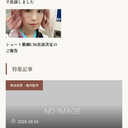
で出演しました
ショート動画CM出演決定の
ご報告
特集記事
演技指導・動作監修
2026.08.04