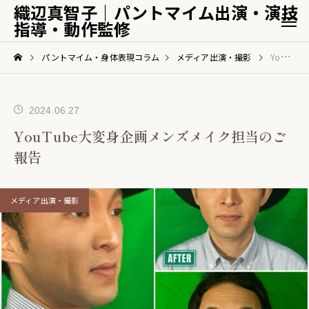
織辺真智子｜パントマイム出演・演技
指導・動作監修
パントマイム・身体表現コラム
メディア出演・撮影
YouTube大変身企画メンズメイク担当のご報告
2024.06.27
YouTube大変身企画メンズメイク担当のご
報告
メディア出演・撮影