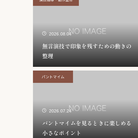
2026.08.04
無言演技で印象を残すための動きの
整理
パントマイム
2026.07.24
パントマイムを見るときに楽しめる
小さなポイント