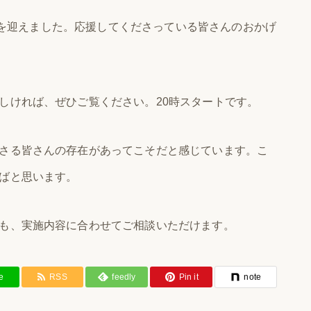
回目を迎えました。応援してくださっている皆さんのおかげ
しければ、ぜひご覧ください。20時スタートです。
さる皆さんの存在があってこそだと感じています。こ
ばと思います。
も、実施内容に合わせてご相談いただけます。
e
RSS
feedly
Pin it
note