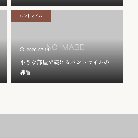
パントマイム
2026.07.14
小さな部屋で続けるパントマイムの
練習