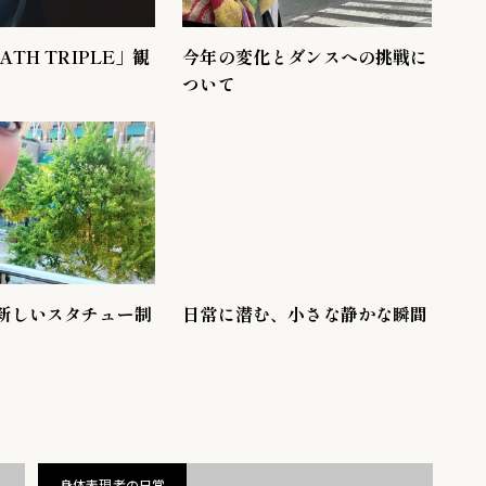
ATH TRIPLE」観
今年の変化とダンスへの挑戦に
ついて
新しいスタチュー制
日常に潜む、小さな静かな瞬間
身体表現者の日常