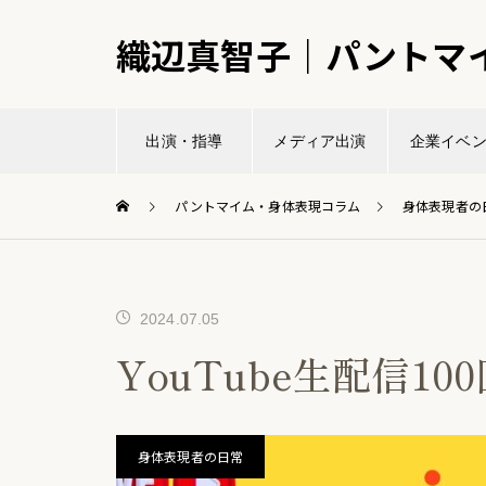
織辺真智子｜パントマ
出演・指導
メディア出演
企業イベ
パントマイム・身体表現コラム
身体表現者の
2024.07.05
YouTube生配信1
身体表現者の日常