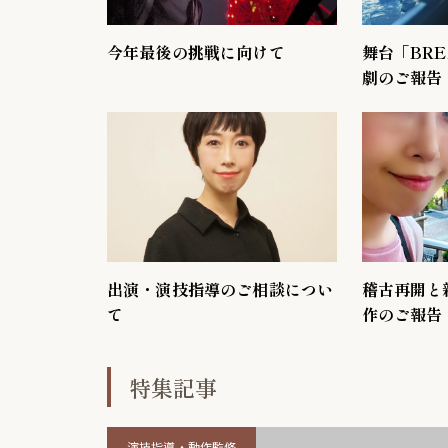
今年最後の挑戦に向けて
舞台「BRE
劇のご報告
出演・演技指導のご相談につい
稽古再開と
て
作のご報告
特集記事
演技指導・動作監修