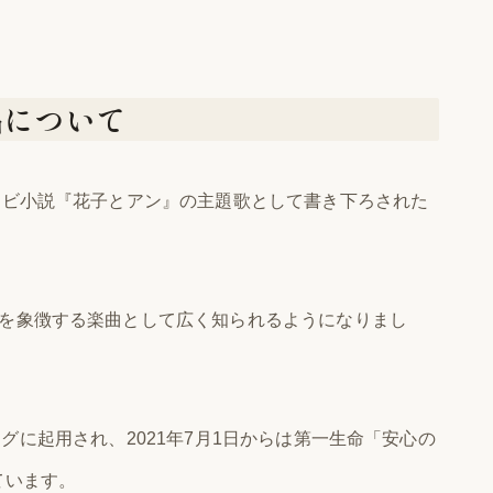
品について
レビ小説『花子とアン』の主題歌として書き下ろされた
を象徴する楽曲として広く知られるようになりまし
Mソングに起用され、2021年7月1日からは第一生命「安心の
ています。