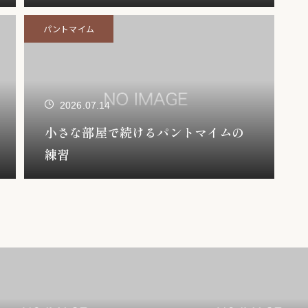
パントマイム
2026.07.14
小さな部屋で続けるパントマイムの
練習