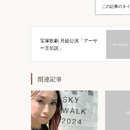
この記事のタイ
宝塚歌劇 月組公演「アーサ
ー王伝説」
関連記事