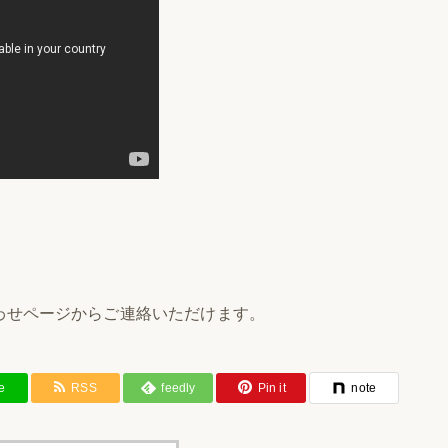
わせページからご連絡いただけます。
e
RSS
feedly
Pin it
note