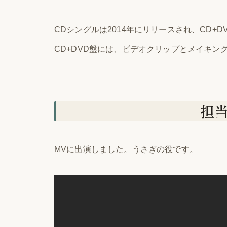
CDシングルは2014年にリリースされ、CD+
CD+DVD盤には、ビデオクリップとメイキン
担
MVに出演しました。うさぎの役です。