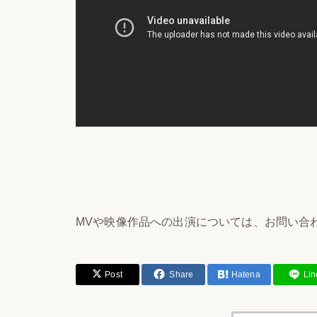
MVや映像作品への出演については、お問い合
Post
Share
Hatena
Lin