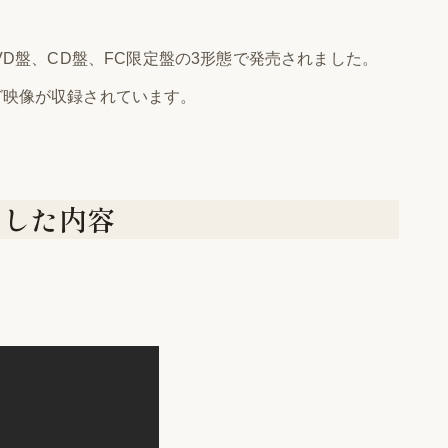
DVD盤、CD盤、FC限定盤の3形態で発売されました。
グ映像が収録されています。
当した内容