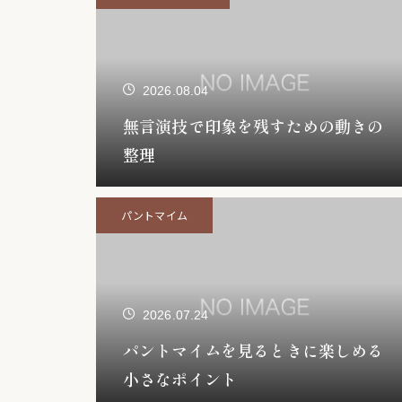
2026.08.04
無言演技で印象を残すための動きの
整理
パントマイム
2026.07.24
パントマイムを見るときに楽しめる
小さなポイント