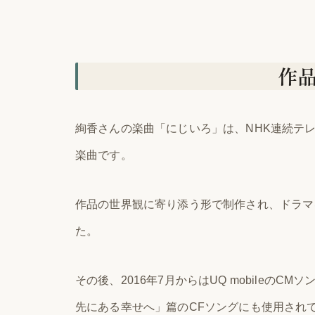
作
絢香さんの楽曲「にじいろ」は、NHK連続テ
楽曲です。
作品の世界観に寄り添う形で制作され、ドラマ
た。
その後、2016年7月からはUQ mobileのC
先にある幸せへ」篇のCFソングにも使用され