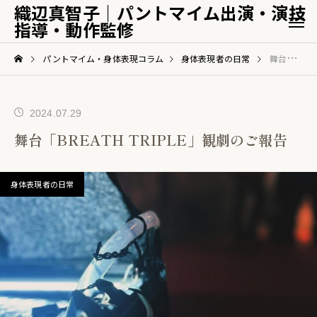
織辺真智子｜パントマイム出演・演技
指導・動作監修
パントマイム・身体表現コラム
身体表現者の日常
舞台「BREATH TRIPLE」観劇のご報告
2024.07.29
舞台「BREATH TRIPLE」観劇のご報告
身体表現者の日常