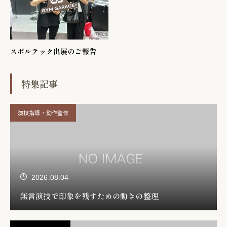
スポルテック出展のご報告
特集記事
演技指導・動作監修
2026.08.04
無言演技で印象を残すための動きの整理