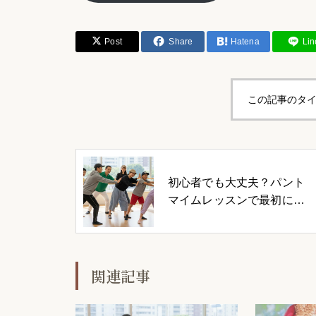
Post
Share
Hatena
Lin
この記事のタイ
初心者でも大丈夫？パント
マイムレッスンで最初にや
ること
関連記事