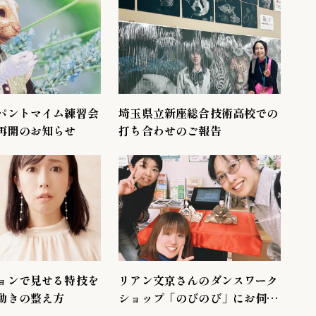
パントマイム練習会
埼玉県立新座総合技術高校での
再開のお知らせ
打ち合わせのご報告
ョンで見せる特技を
リアン文京さんのダンスワーク
動きの整え方
ショップ「のびのび」にお伺い
しました