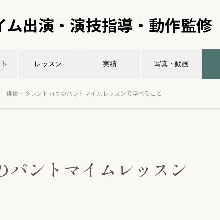
イム出演・演技指導・動作監修
ント
レッスン
実績
写真・動画
俳優・タレント向けのパントマイムレッスンで学べること
のパントマイムレッスン