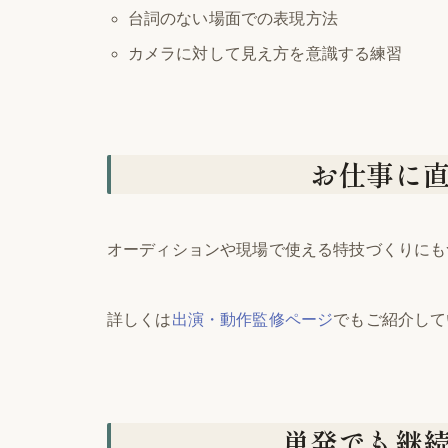
台詞のない場面での表現方法
カメラに対して見え方を意識する練習
お仕事に
オーディションや現場で使える特技づくりにも
詳しくは
出演・動作監修ページ
でもご紹介して
単発でも継