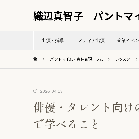
織辺真智子｜パントマ
出演・指導
メディア出演
企業イベ
パントマイム・身体表現コラム
レッスン
2026.04.13
俳優・タレント向け
で学べること