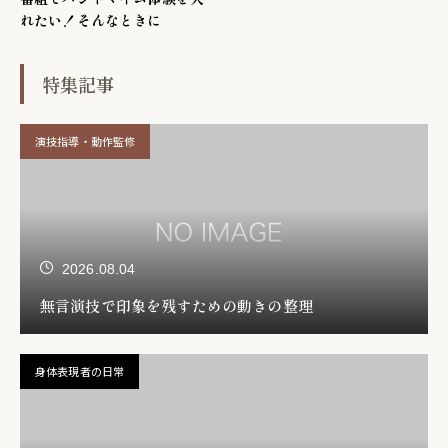
れたい！そんなときに
特集記事
演技指導・動作監修
2026.08.04
無言演技で印象を残すための動きの整理
身体表現者の日常