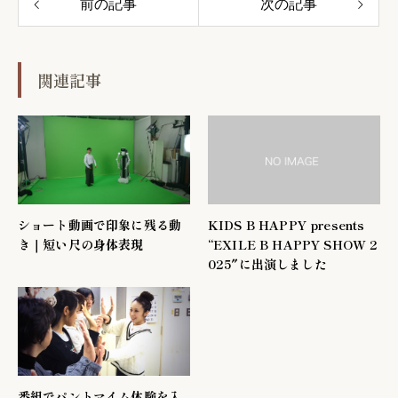
前の記事
次の記事
関連記事
ショート動画で印象に残る動
KIDS B HAPPY presents
き｜短い尺の身体表現
“EXILE B HAPPY SHOW 2
025″に出演しました
番組でパントマイム体験を入