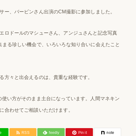
サー、バービンさん出演のCM撮影に参加しました。
エロドールのマシューさん、アンジュさんと記念写真
集まる珍しい機会で、いろいろな知り合いに会えたこと
る方々と出会えるのは、貴重な経験です。
の使い方がそのまま土台になっています。人間マネキン
に合わせてご相談いただけます。
e
RSS
feedly
Pin it
note