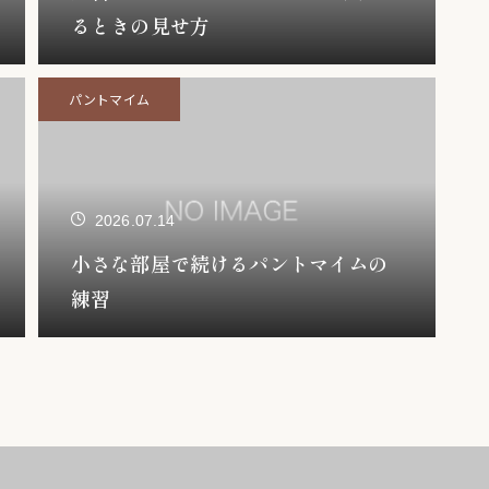
るときの見せ方
パントマイム
2026.07.14
小さな部屋で続けるパントマイムの
練習