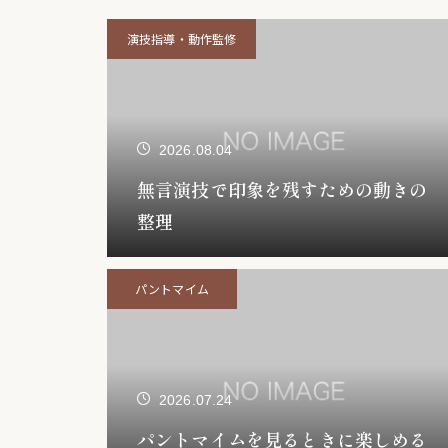
演技指導・動作監修
2026.08.04
無言演技で印象を残すための動きの
整理
パントマイム
2026.07.24
パントマイムを見るときに楽しめる