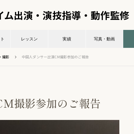
イム出演・演技指導・動作監修
ント
レッスン
実績
写真・動画
・撮影
中国人ダンサー出演CM撮影参加のご報告
CM撮影参加のご報告