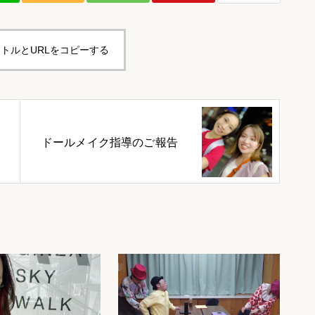
トルとURLをコピーする
ドールメイク指導のご報告