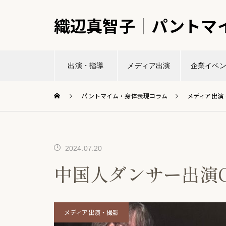
織辺真智子｜パントマ
出演・指導
メディア出演
企業イベ
パントマイム・身体表現コラム
メディア出演
2024.07.20
中国人ダンサー出演
メディア出演・撮影