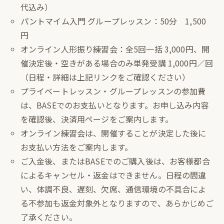
代込み）
パントマイム入門 グループレッスン：50分 1,500
円
オンライン人形振り練習会：全5回一括 3,000円、開
催決定後・空きがある場合のみ単発受講 1,000円／回
（日程・詳細は上記リンクをご確認ください）
プライベートレッスン・グループレッスンの参加費
は、BASEでのお支払いとなります。お申し込み内容
を確認後、決済用ページをご案内します。
オンライン練習会は、開催することが決定した後に
お支払い方法をご案内します。
ご入金後、またはBASEでのご購入後は、お客様都合
によるキャンセル・返金はできません。日程の間違
い、体調不良、遅刻、欠席、通信環境の不具合によ
る不参加も返金対象外となりますので、あらかじめご
了承ください。