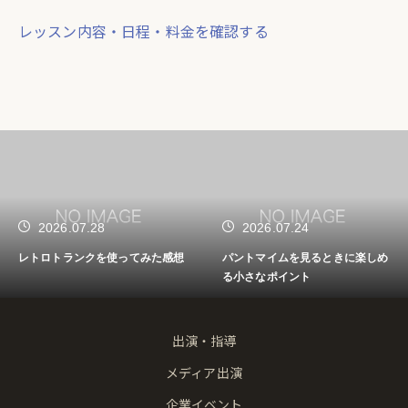
レッスン内容・日程・料金を確認する
2026.07.28
2026.07.24
レトロトランクを使ってみた感想
パントマイムを見るときに楽しめ
る小さなポイント
出演・指導
メディア出演
企業イベント